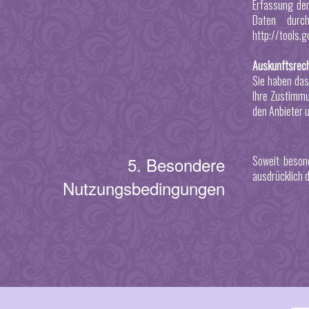
Erfassung der
Daten durch
http://tools.
Auskunftsrec
Sie haben das
Ihre Zustimmu
den Anbieter 
5. Besondere
Soweit beson
ausdrücklich d
Nutzungsbedingungen