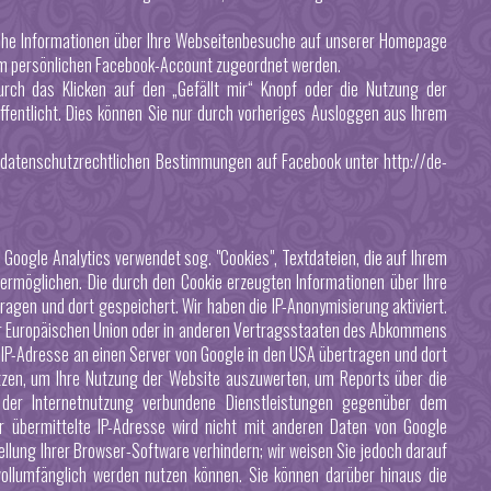
lche Informationen über Ihre Webseitenbesuche auf unserer Homepage
rem persönlichen Facebook-Account zugeordnet werden.
urch das Klicken auf den „Gefällt mir“ Knopf oder die Nutzung der
fentlicht. Dies können Sie nur durch vorheriges Ausloggen aus Ihrem
n datenschutzrechtlichen Bestimmungen auf Facebook unter
http://de-
 Google Analytics verwendet sog. "Cookies", Textdateien, die auf Ihrem
ermöglichen. Die durch den Cookie erzeugten Informationen über Ihre
agen und dort gespeichert. Wir haben die IP-Anonymisierung aktiviert.
der Europäischen Union oder in anderen Vertragsstaaten des Abkommens
 IP-Adresse an einen Server von Google in den USA übertragen und dort
utzen, um Ihre Nutzung der Website auszuwerten, um Reports über die
der Internetnutzung verbundene Dienstleistungen gegenüber dem
 übermittelte IP-Adresse wird nicht mit anderen Daten von Google
lung Ihrer Browser-Software verhindern; wir weisen Sie jedoch darauf
 vollumfänglich werden nutzen können. Sie können darüber hinaus die