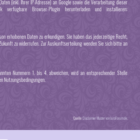
en (inkl. Ihrer IP-Adresse) an Google sowie die Verarbeitung dieser
erfügbare Browser-Plugin herunterladen und installieren:
erson erhobenen Daten zu erkundigen. Sie haben das jederzeitige Recht,
kunft zu widerrufen. Zur Auskunftserteilung wenden Sie sich bitte an
nnten Nummern 1. bis 4. abweichen, wird an entsprechender Stelle
deren Nutzungsbedingungen.
Quelle:
Disclaimer Muster von JuraForum.de
.