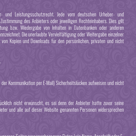
er- und Leistungsschutzrecht. Jede vom deutschen Urheber- und
 Zustimmung des Anbieters oder jeweiligen Rechteinhabers. Dies gilt
beitung bzw. Wiedergabe von Inhalten in Datenbanken oder anderen
nnzeichnet. Die unerlaubte Vervielfältigung oder Weitergabe einzelner
ng von Kopien und Downloads für den persönlichen, privaten und nicht
.
ei der Kommunikation per E-Mail) Sicherheitslücken aufweisen und nicht
klich nicht erwünscht, es sei denn der Anbieter hatte zuvor seine
nbieter und alle auf dieser Website genannten Personen widersprechen