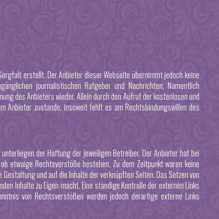
orgfalt erstellt. Der Anbieter dieser Webseite übernimmt jedoch keine
zugänglichen journalistischen Ratgeber und Nachrichten. Namentlich
ung des Anbieters wieder. Allein durch den Aufruf der kostenlosen und
em Anbieter zustande, insoweit fehlt es am Rechtsbindungswillen des
unterliegen der Haftung der jeweiligen Betreiber. Der Anbieter hat bei
t, ob etwaige Rechtsverstöße bestehen. Zu dem Zeitpunkt waren keine
ge Gestaltung und auf die Inhalte der verknüpften Seiten. Das Setzen von
nden Inhalte zu Eigen macht. Eine ständige Kontrolle der externen Links
enntnis von Rechtsverstößen werden jedoch derartige externe Links