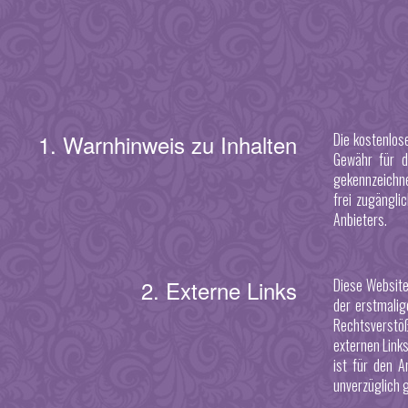
1. Warnhinweis zu Inhalten
Die kostenlos
Gewähr für di
gekennzeichne
frei zugängli
Anbieters.
2. Externe Links
Diese Website
der erstmalig
Rechtsverstöße
externen Links
ist für den A
unverzüglich 