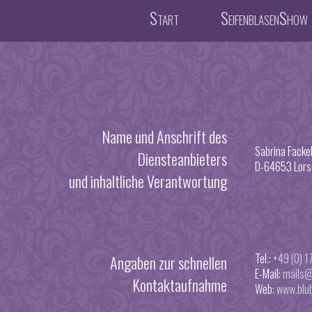
Start
SeifenblasenShow
Name und Anschrift des
Sabrina Fackel
Diensteanbieters
D-64653 Lors
und inhaltliche Verantwortung
Tel.:
+49 (0) 
Angaben zur schnellen
E-Mail:
mails@
Kontaktaufnahme
Web:
www.blu