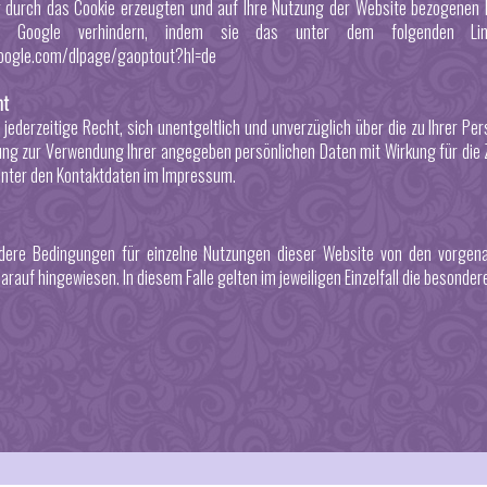
 durch das Cookie erzeugten und auf Ihre Nutzung der Website bezogenen Dat
 Google verhindern, indem sie das unter dem folgenden Link v
google.com/dlpage/gaoptout?hl=de
ht
 jederzeitige Recht, sich unentgeltlich und unverzüglich über die zu Ihrer P
ng zur Verwendung Ihrer angegeben persönlichen Daten mit Wirkung für die Zu
unter den Kontaktdaten im Impressum.
dere Bedingungen für einzelne Nutzungen dieser Website von den vorgena
arauf hingewiesen. In diesem Falle gelten im jeweiligen Einzelfall die beson