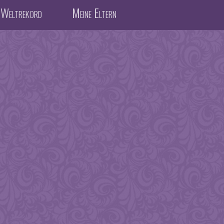
Weltrekord
Meine Eltern