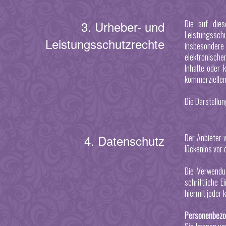
3. Urheber- und
Die auf dies
Leistungsschu
Leistungsschutzrechte
insbesondere
elektronische
Inhalte oder 
kommerziellen
Die Darstellun
4. Datenschutz
Der Anbieter 
lückenlos vor 
Die Verwendu
schriftliche 
hiermit jeder
Personenbezo